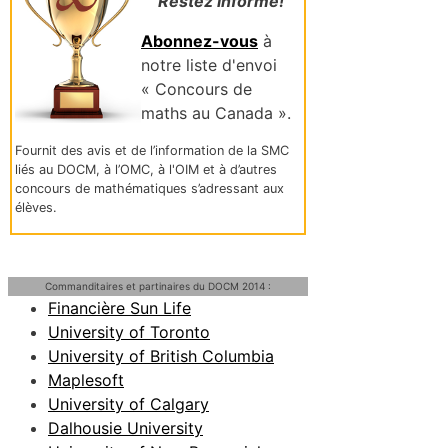
Restez informé!
Abonnez-vous
à
notre liste d'envoi
« Concours de
maths au Canada ».
Fournit des avis et de l’information de la SMC
liés au DOCM, à l’OMC, à l'OIM et à d’autres
concours de mathématiques s’adressant aux
élèves.
Commanditaires et partinaires du DOCM 2014 :
Financière Sun Life
University of Toronto
University of British Columbia
Maplesoft
University of Calgary
Dalhousie University