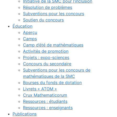
Initiative de la SMC pour l’inclusion
Résolution de problèmes
Subventions pour les concours
Soutien du concours
Éducation
Aperçu
Camps
Camp d’été de mathématiques
Activités de promotion
Projets : expo-sciences
Concours du secondaire
Subventions pour les concours de
mathématiques de la SMC
Bourses du fonds de dotation
Livrets « ATOM »
Crux Mathematicorum
Ressources : étudiants
Ressources : enseignants
Publications