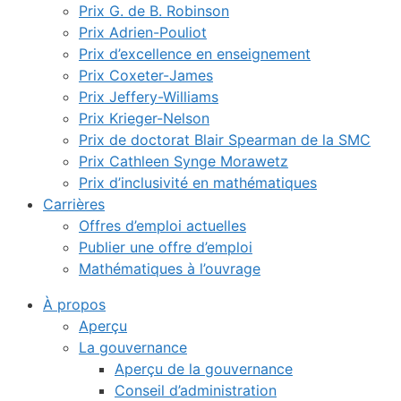
Prix G. de B. Robinson
Prix Adrien-Pouliot
Prix d’excellence en enseignement
Prix Coxeter-James
Prix Jeffery-Williams
Prix Krieger-Nelson
Prix de doctorat Blair Spearman de la SMC
Prix Cathleen Synge Morawetz
Prix d’inclusivité en mathématiques
Carrières
Offres d’emploi actuelles
Publier une offre d’emploi
Mathématiques à l’ouvrage
À propos
Aperçu
La gouvernance
Aperçu de la gouvernance
Conseil d’administration