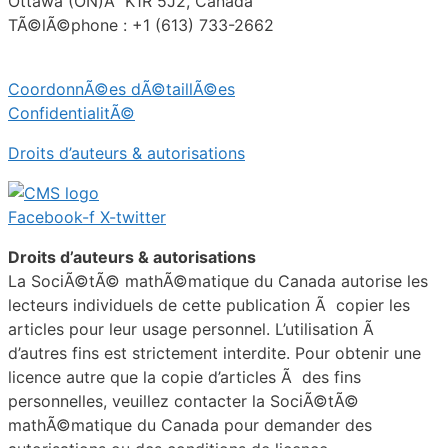
Ottawa (ON)Â K1R 5J2, Canada
TÃ©lÃ©phone : +1 (613) 733-2662
CoordonnÃ©es dÃ©taillÃ©es
ConfidentialitÃ©
Droits d’auteurs & autorisations
Facebook-f
X-twitter
Droits d’auteurs & autorisations
La SociÃ©tÃ© mathÃ©matique du Canada autorise les
lecteurs individuels de cette publication Ã copier les
articles pour leur usage personnel. L’utilisation Ã
d’autres fins est strictement interdite. Pour obtenir une
licence autre que la copie d’articles Ã des fins
personnelles, veuillez contacter la SociÃ©tÃ©
mathÃ©matique du Canada pour demander des