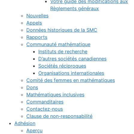
Votre guide des modifications aux
Règlements généraux
Nouvelles
Appels
Données historiques de la SMC
Rapports
Communauté mathématique
Instituts de recherche
D’autres sociétés canadiennes
Sociétés réciproques
Organisations internationales
Comité des femmes en mathématiques
Dons
Mathématiques inclusives
Commanditaires
Contactez-nous
Clause de non-responsabilité
Adhésion
Aperçu