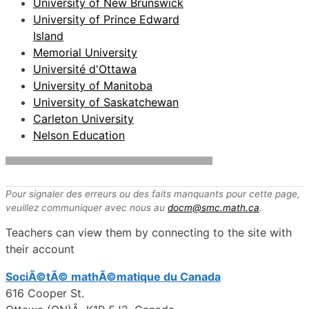
University of New Brunswick
University of Prince Edward
Island
Memorial University
Université d'Ottawa
University of Manitoba
University of Saskatchewan
Carleton University
Nelson Education
Pour signaler des erreurs ou des faits manquants pour cette page,
veuillez communiquer avec nous au
docm@smc.math.ca
.
Teachers can view them by connecting to the site with
their account
SociÃ©tÃ© mathÃ©matique du Canada
616 Cooper St.