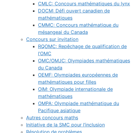
CMLC: Concours mathématiques du lynx
DOCM: Défi ouvert canadien de
mathématiques
CMMC: Concours mathématique du
mésangeai du Canada
Concours sur invitation
RQOMC: Repêchage de qualification de
l’OMC
OMC/OMJC: Olympiades mathématiques
du Canada
OEMF: Olympiades européennes de
mathématiques pour filles
OIM: Olympiade internationale de
mathématiques
OMPA: Olympiade mathématique du
Pacifique asiatique
Autres concours maths
Initiative de la SMC pour l’inclusion
Résolution de problèmes