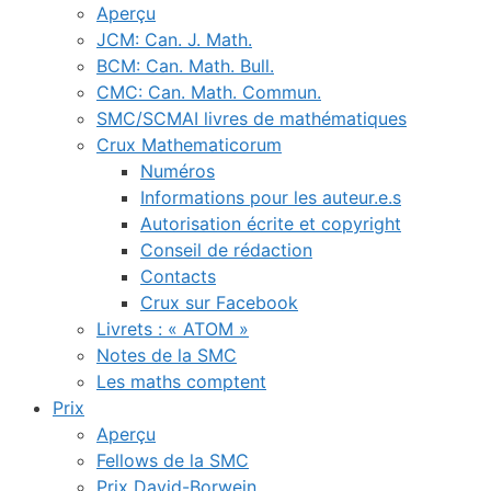
Aperçu
JCM: Can. J. Math.
BCM: Can. Math. Bull.
CMC: Can. Math. Commun.
SMC/SCMAI livres de mathématiques
Crux Mathematicorum
Numéros
Informations pour les auteur.e.s
Autorisation écrite et copyright
Conseil de rédaction
Contacts
Crux sur Facebook
Livrets : « ATOM »
Notes de la SMC
Les maths comptent
Prix
Aperçu
Fellows de la SMC
Prix David-Borwein