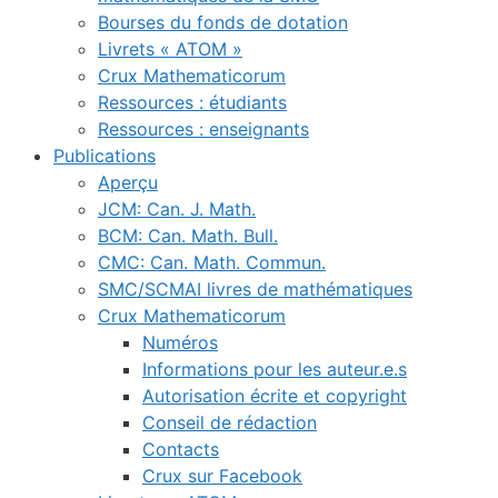
Bourses du fonds de dotation
Livrets « ATOM »
Crux Mathematicorum
Ressources : étudiants
Ressources : enseignants
Publications
Aperçu
JCM: Can. J. Math.
BCM: Can. Math. Bull.
CMC: Can. Math. Commun.
SMC/SCMAI livres de mathématiques
Crux Mathematicorum
Numéros
Informations pour les auteur.e.s
Autorisation écrite et copyright
Conseil de rédaction
Contacts
Crux sur Facebook