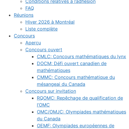
Conditions relatives à l’adhésion
FAQ
Réunions
Hiver 2026 à Montréal
Liste complète
Concours
Aperçu
Concours ouvert
CMLC: Concours mathématiques du lynx
DOCM: Défi ouvert canadien de
mathématiques
CMMC: Concours mathématique du
mésangeai du Canada
Concours sur invitation
RQOMC: Repêchage de qualification de
l’OMC
OMC/OMJC: Olympiades mathématiques
du Canada
OEMF: Olympiades européennes de