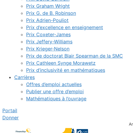
Prix Graham Wright
Prix G. de B. Robinson
Prix Adrien-Pouliot
Prix d’excellence en enseignement
Prix Coxeter-James
Prix Jeffery-Williams
Prix Krieger-Nelson
Prix de doctorat Blair Spearman de la SMC
Prix Cathleen Synge Morawetz
Prix d’inclusivité en mathématiques
Carrières
Offres d’emploi actuelles
Publier une offre d’emploi
Mathématiques à l’ouvrage
Portail
Donner
A