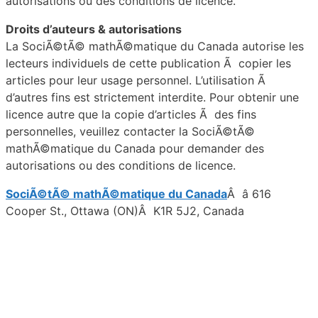
autorisations ou des conditions de licence.
Droits d’auteurs & autorisations
La SociÃ©tÃ© mathÃ©matique du Canada autorise les
lecteurs individuels de cette publication Ã copier les
articles pour leur usage personnel. L’utilisation Ã
d’autres fins est strictement interdite. Pour obtenir une
licence autre que la copie d’articles Ã des fins
personnelles, veuillez contacter la SociÃ©tÃ©
mathÃ©matique du Canada pour demander des
autorisations ou des conditions de licence.
SociÃ©tÃ© mathÃ©matique du Canada
Â â 616
Cooper St., Ottawa (ON)Â K1R 5J2, Canada