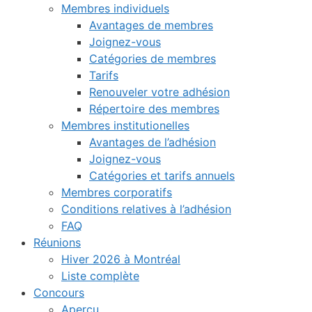
Membres individuels
Avantages de membres
Joignez-vous
Catégories de membres
Tarifs
Renouveler votre adhésion
Répertoire des membres
Membres institutionelles
Avantages de l’adhésion
Joignez-vous
Catégories et tarifs annuels
Membres corporatifs
Conditions relatives à l’adhésion
FAQ
Réunions
Hiver 2026 à Montréal
Liste complète
Concours
Aperçu