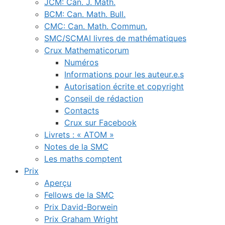
JCM: Can. J. Math.
BCM: Can. Math. Bull.
CMC: Can. Math. Commun.
SMC/SCMAI livres de mathématiques
Crux Mathematicorum
Numéros
Informations pour les auteur.e.s
Autorisation écrite et copyright
Conseil de rédaction
Contacts
Crux sur Facebook
Livrets : « ATOM »
Notes de la SMC
Les maths comptent
Prix
Aperçu
Fellows de la SMC
Prix David-Borwein
Prix Graham Wright